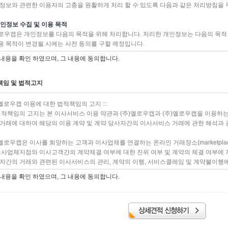
정보와 관련한 이용자의 고충을 원활하게 처리 할 수 있도록 다음과 같은 처리방침을 
한 관례에 따릅니다.
 개인정보 수집 및 이용 목적
장 견적 및 계약
우캡은 개인정보를 다음의 목적을 위해 처리합니다. 처리한 개인정보는 다음의 목적
 목적이 변경될 시에는 사전 동의를 구할 예정입니다.
조(견적)
 회원관리
자는 고객의 요청이 있으면 운임 등을 견적하고, 다음 각 호의 사항을 기재한 견적서
 내용을 확인 하였으며, 그 내용에 동의합니다.
스 부정 이용방지, 각종 고지·통지, 고충처리, 분쟁 조정을 위한 기록 보존 등을 목
 사업자의 상호, 사업자등록번호 대표자, 주소, 전화번호 및 견적서를 작성한 담당자의 
 민원사무 처리
 고객의 성명, 주민등록번호, 주소, 전화번호
인의 신원 확인, 민원사항 확인, 사실조사를 위한 연락·통지, 처리결과 통보 등을 
임 및 법적고지
 이사화물의 인수·인도일시, 발송·도착장소, 주요 내역(종류·무게·부피 등) 및 운임단가
 재화 또는 서비스 제공
 작업조건(운송자동차의 종류 및 대수, 작업인원, 포장 및 정리 여부, 장비사용 내역)
배송, 서비스 제공, 청구서 발송,콘텐츠 제공, 맞춤 서비스 제공, 채권추심 등을 목적
 보관이사의 경우 보관장소, 보관기간 및 보관료
)옐로우캡 이용에 대한 법적책임의 고지 :::
정보를 처리합니다.
 운임 등의 합계액 및 그 내역
법적책임의 고지는 본 이사서비스 이용 약관과 (주)옐로우캡과 (주)옐로우캡을 이용하
 마케팅 및 광고에의 활용
 기타 필요한 사항
거래에 대하여 해당의 이용 계약 및 계약 당사자간의 이사서비스 거래에 관한 해석과
서비스 개발 및 맞춤 서비스 제공, 이벤트 및 광고성 정보 제공 및 참여기회 제공, 서
 회원의 서비스 이용에 대한 통계 등을 목적으로 개인정보를 처리합니다.
조(계약)
)옐로우캡은 이사를 희망하는 고객과 이사업체를 연결하는 온라인 거래장소(marketpla
기타
사업자는 고객으로부터 이사화물의 운송을 의뢰 받는 때에는 다음 각 호의 규정을 고객이
이사업체지점와 이사고객간의 계약체결 여부에 대한 진위 여부 및 계약의 체결 여부에
 상담기록 등을 목적으로 개인정보를 처리합니다.
 명시합니다. 이 경우 고객의 요구가 있을 시에는 이 약관의 사본을 교부합니다. 다만,
자간의 거래와 관련된 이사서비스의 관리, 계약의 이행, 서비스클레임 및 계약불이행에
서의 교부로 약관사본의 교부에 갈음합니다.
자간에 직접 수행하여야 합니다. (주)옐로우캡 이에 대하여 관여하지 않으며 어떠한 
 내용을 확인 하였으며, 그 내용에 동의합니다.
 수집하는 개인 정보의 항목
이 약관 제6조, 제7조, 제9조, 제12조, 제13조, 제14조, 제15조 및 제18조의 규정 내용.
 이러한 법적 책임의 제한은 회사의 서비스를 직접 이용하지 않은 제3자에 의하여 손
우캡이 개인정보 보호법 제32조에 따라 등록 / 공개하는 개인정보파일의 처리목록은
 고객이 피해를 당하였을 경우 피해 구제방법 및 관련기관의 명칭과 전화번호
법적 책임의 제한 조건은 (주)옐로우캡 사이트에 광고 혹은 다른 표시의 형태로 연결되
정보 파일명 : data_order
사업자는 제1항의 규정에 의한 이 약관의 설명 등을 끝낸 후에 다음 각 호의 사항을 기
얻으신 어떠한 서비스나 물품에 의하여 발생하였을 때도 적용됩니다. 따라서 위의 모든
인정보 항목 : 자택주소, 자택유선번호, 개인휴대번호, 이름, 회사명, 회사유선번호,
 교부합니다.
 책임도 지지 않습니다.
IP정보, 쿠키, 서비스이용기록, 접속로그, 고객 상담기록
 제4조 제1호 내지 제6호에서 규정한 사항. 다만, '견적서를 작성한 담당자의 성명' 대신
)옐로우캡은 이사서비스 연결을 위한 단순 거래의 사이버 공간으로 (주)옐로우캡에 입
집방법 : 서면양식, 웹사이트, 전화/팩스, 배송요청, 경품행사, 제휴사로부터 제공받음