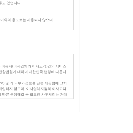
두고 있습니다.
 이외의 용도로는 사용되지 않으며
를 작성하여 고객에게 교부합니다.
적으로 개인정보를 처리합니다.
성명
목적으로 개인정보를 처리합니다.
으로
는 이용자(이사업체와 이사고객)간의 서비스
 관할법원에 대하여 대한민국 법령에 따릅니
비스의 유효성 확인, 접속빈도 파악
ce) 및 기타 부가정보를 단순 제공함에 그치
 이해할 수 있도록 설명하고, 이 약관을 고객
 개입하지 않으며, 이사업체지점와 이사고객
 계약서의 이 약관의 전부가 기재된 경우에는
 따른 분쟁해결 등 필요한 사후처리는 거래
책임도 부담하지 않습니다.
해배상 문제가 발생하였을 때도 적용됩니다.
 다음과 같습니다.
어있는 모든 제3자가 운영하는 사이트를 통하
재한 계약서(별지서식-예시)를 작성하여 고객
 사항이 발생하였을 때 (주)옐로우캡은 어떠한
에 '계약서를 작성한 담당자의 성명'을 기재한
점한 피연결회사는 독자적으로 운영이 되며,