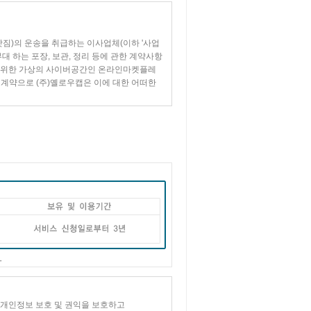
짐)의 운송을 취급하는 이사업체(이하 '사업
대 하는 포장, 보관, 정리 등에 관한 계약사항
기 위한 가상의 사이버공간인 온라인마켓플레
계약으로 (주)옐로우캡은 이에 대한 어떠한
말하고, '보관'이라 함은 발송장소와 도착장소
며, '정리'라 함은 도착장소에서 이사화물을
의 운송만을 맡아서 하는 이사를 말하고, '포
포장, 운송, 정리를 모두 맡아서 하는 이사
뢰에 따라 이사화물을 일정 기간 보관한 후에
 수령하는 것을 말하고, '인도'라 함은 사업
, 정리, 보관 등을 사업자에게 의뢰한 경우 각
보관이사에 적용합니다.
자의 개인정보 보호 및 권익을 보호하고
한법률 등 관련법규와 일반적으로 통용되는 공정