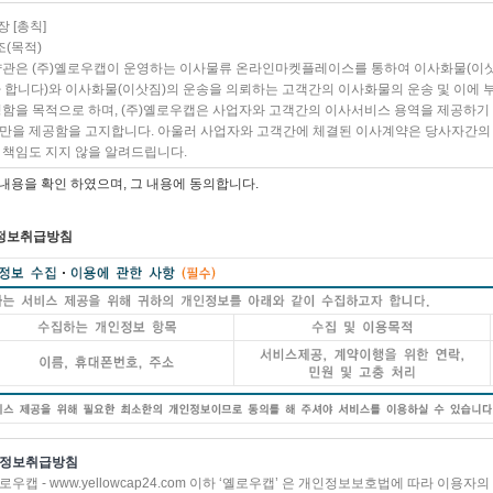
장 [총칙]
조(목적)
약관은 (주)옐로우캡이 운영하는 이사물류 온라인마켓플레이스를 통하여 이사화물(이삿
라 합니다)와 이사화물(이삿짐)의 운송을 의뢰하는 고객간의 이사화물의 운송 및 이에 부
정함을 목적으로 하며, (주)옐로우캡은 사업자와 고객간의 이사서비스 용역을 제공하
만을 제공함을 고지합니다. 아울러 사업자와 고객간에 체결된 이사계약은 당사자간의 
 책임도 지지 않을 알려드립니다.
조 (정의)
 내용을 확인 하였으며, 그 내용에 동의합니다.
이 약관에서 '포장'이라 함은 발송장소에서 운송을 위하여 이사화물을 싸고 꾸리는 것을 
아닌 사업자의 창고 등과 같은 제3의 장소에서 이사화물을 적재하고 보존하는 것을 말하
서 고객의 의사에 따라 배치하고 정돈하는 것을 말합니다.
정보취급방침
이 약관에서 '일반이사'라 함은 고객이 이사화물의 포장과 정리를 맡고 사업자는 이사화물
사'라 함은 고객이 이사화물의 포장과 정리를 사업자에게 의뢰하여 사업자가 이사화물의 
말하며, '보관이사'라 함은 일반이사 또는 포장이사를 하는 경우에 사업자가 고객의 의
하는 이사를 말합니다.
이 약관에서 '인수'라 함은 사업자가 운송을 위하여 이사화물을 발송장소에서 고객으로부터
 운송한 이사화물을 도착장소에서 고객에게 반환하는 것을 말합니다.
이 약관에서 '운임 등'이라 함은 이사화물의 운송에 대한 운임과, 고객이 이사화물의 포장
 업무에 대한 포장료, 정리료, 보관료 등의 부대요금을 포함한 금액을 말합니다.
조(적용범위)
정보취급방침
이 약관은 이사화물의 발송장소와 도착장소가 모두 국내인 일반이사, 포장이사 또는 
로우캡 - www.yellowcap24.com 이하 ‘옐로우캡’ 은 개인정보보호법에 따라 이용
이 약관에서 정하지 않은 사항은 민법, 상법, 화물자동차운송사업, 약관의 규제에 관