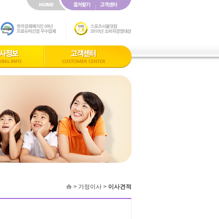
> 가정이사 >
이사견적